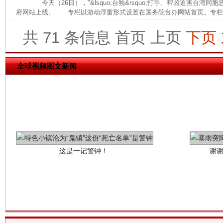
今天（26日），"&lsquo;台独&rsquo;打手、帮凶迫害台湾
府网站上线。 专栏以游动浮窗形式设置在国务院台办网站首页。专栏还公
共 71 条信息
首页
上页
下页
全球视频图文新闻
这是一记警钟！
谢