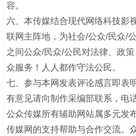
容。
招工难、用工荒背后
六、本传媒结合现代网络科技影
联网主阵地，为社会/公众/民众
之间公众/民众/公民对法律、政
众服务！人人都作守法公民。
七、参与本网发表评论感言即表明
网上购药对药下症？
有意见请向制作采编部联系，电话：0
公众传媒所有辅助网站属多元发
传媒网的支持帮助与合作交流。