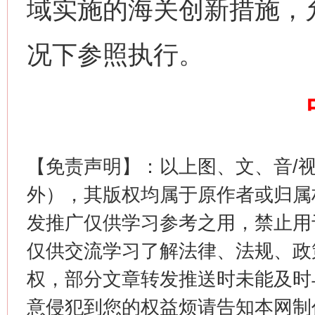
域实施的海关创新措施，
况下参照执行。
这是一记警钟！
谢
【免责声明】：以上图、文、音/
外），其版权均属于原作者或归属
发推广仅供学习参考之用，禁止用
仅供交流学习了解法律、法规、政
权，部分文章转发推送时未能及时
意侵犯到您的权益烦请告知本网制作采编
今
在谋一域中谋全局