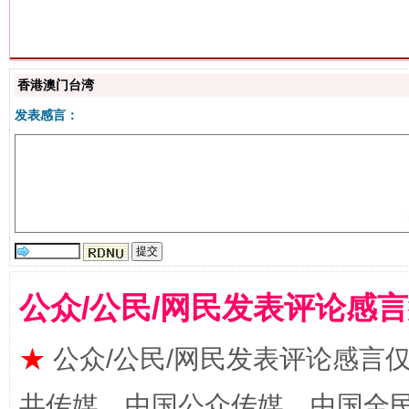
生
“刷贴”乱象丛生
香港澳门台湾
发表感言：
公众/公民/网民发表评论感
揭批美国五大"原罪"
"炒
★
公众/公民/网民发表评论感言
共传媒、中国公众传媒、中国全民传媒Ch