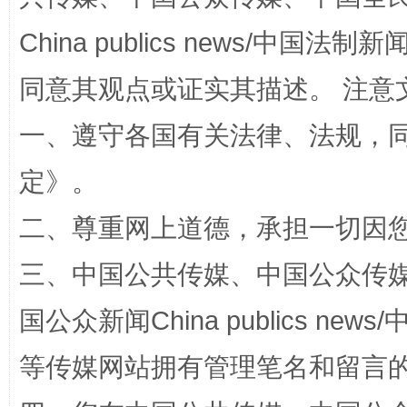
China publics news/中国法制新闻
同意其观点或证实其描述。 注意
一、遵守各国有关法律、法规，
解纷+调解+退费，一次搞定
定
》。
二、尊重网上道德，承担一切因
三、中国公共传媒、中国公众传媒、中国全
国公众新闻China publics news/中
等传媒网站拥有管理笔名和留言
站台名比不上好声名