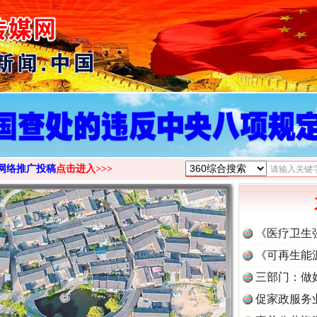
>
网络推广投稿
点击进入>>>
《医疗卫生
《可再生能
三部门：做
促家政服务