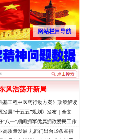
网站栏目导航
东风浩荡开新局
强基工程中医药行动方案》政策解读
源发展“十五五”规划》发布｜全文
好"八一"期间拥军优属拥政爱民工作
业高质量发展 九部门出台19条举措