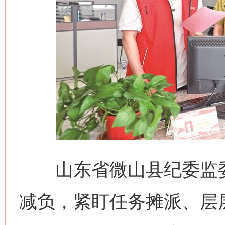
山东省微山县纪委监委
减负，紧盯任务摊派、层