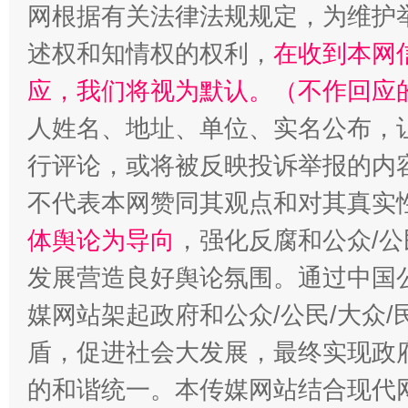
网根据有关法律法规规定，为维护
述权和知情权的权利，
在收到本网
应，我们将视为默认。（不作回应
人姓名、地址、单位、实名公布，让
行评论，或将被反映投诉举报的内
不代表本网赞同其观点和对其真实
体舆论为导向
，强化反腐和公众/公
招工难、用工荒背后
发展营造良好舆论氛围。通过中国公
媒网站架起政府和公众/公民/大众
盾，促进社会大发展，最终实现政府
的和谐统一。本传媒网站结合现代