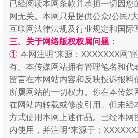
已经阅读本网条款并承担一切因您
网无关。本网只是提供公众/公民/
揭批美国五大"原罪"
"炒
互联网法律法规及行业规定和国际
三、关于网络版权权属问题：
①
本网注明“来源：XXXXXXX网”
有。本传媒网站拥有管理笔名和代
留言在本网站内容和反映投诉报料
所属网站的一切权力。你在本传媒
在网站内转载或修改引用。但未经
解纷+调解+退费，一次搞定
方式使用本网上述作品。已经本网
内使用，并注明“来源于：XXXXX