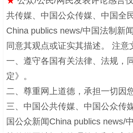
★
公众/公民/网民发表评论感言
共传媒、中国公众传媒、中国全民传媒Ch
China publics news/中国法制新闻
揭批美国五大"原罪"
"炒
同意其观点或证实其描述。 注意
一、遵守各国有关法律、法规，
定
》。
二、尊重网上道德，承担一切因
三、中国公共传媒、中国公众传媒、中国全
解纷+调解+退费，一次搞定
国公众新闻China publics news/中