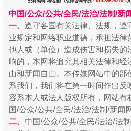
资料编辑/网络推广/法律咨询专线：
010-89525216
QQ
中国/公众/公共/全民/法治/法制/
一、
遵守各国有关法律、法规，遵
业规定和网络职业道德，承担法律
他人或（单位）造成伤害和损失的
今
在谋一域中谋全局
响的，本网将追究其相关法律和经
由和新闻自由。本传媒网站中的部
系我们，我们将在第一时间作出反
容系本人或法人版权所有，网站有
国/公众/公共/全民/法治/法制/新
二、
中国/公众/公共/全民/法治/