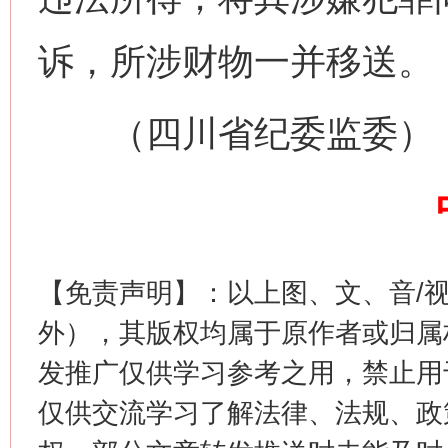
诉，所涉财物一并移送。
（四川省纪委监委）
网上购药对药下症？
【免责声明】：以上图、文、音/
外），其版权均属于原作者或归属
发推广仅供学习参考之用，禁止用
仅供交流学习了解法律、法规、政
这是一记警钟！
谢