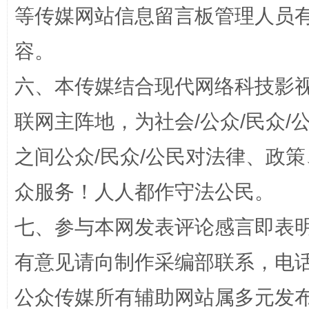
等传媒网站信息留言板管理人员
漫山遍野的桃花与雪山、麦地、白藏房
除了
容。
六、本传媒结合现代网络科技影
联网主阵地，为社会/公众/民众
之间公众/民众/公民对法律、政
众服务！人人都作守法公民。
招工难、用工荒背后
七、参与本网发表评论感言即表明
有意见请向制作采编部联系，电话：0
公众传媒所有辅助网站属多元发