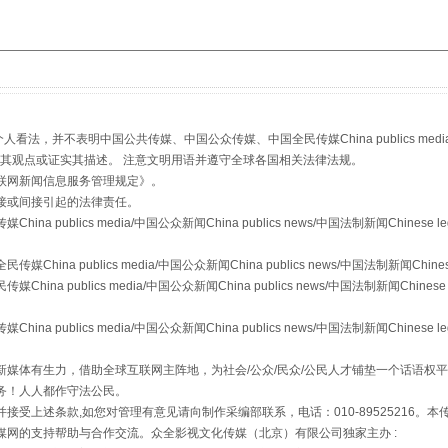
，并不表明中国公共传媒、中国公众传媒、中国全民传媒China publics media/中国公
s等传媒网站同意其观点或证实其描述。 注意文明用语并遵守全球各国相关法律法规。
联网新闻信息服务管理规定
》。
接或间接引起的法律责任。
珠宝鉴定乱象
publics media/中国公众新闻China publics news/中国法制新闻Chinese l
a publics media/中国公众新闻China publics news/中国法制新闻Chinese
 publics media/中国公众新闻China publics news/中国法制新闻Chinese 
publics media/中国公众新闻China publics news/中国法制新闻Chinese l
媒体有生力，借助全球互联网主阵地，为社会/公众/民众/公民人才铺垫一个话语权平
务！人人都作守法公民。
接受上述条款,如您对管理有意见请向制作采编部联系，电话：010-89525216。
媒网的支持帮助与合作交流。众全影视文化传媒（北京）有限公司独家主办 :