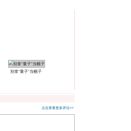
别拿“量子”当幌子
点击查看更多评论>>
习近平的“航天情”