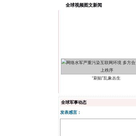
全球视频图文新闻
“刷贴”乱象丛生
全球军事动态
发表感言：
揭批美国五大"原罪"