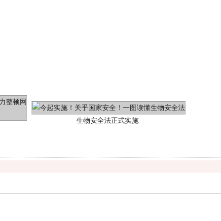
生物安全法正式实施
"炒鞋教程"里的骗局