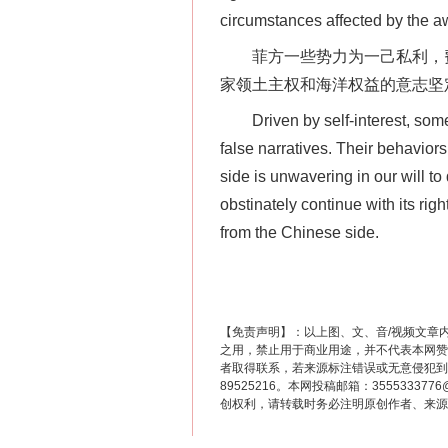
circumstances affected by the a
菲方一些势力为一己私利，费
在谋一域中谋全局
家领土主权和海洋权益的意志坚
Driven by self-interest, some fo
false narratives. Their behavior
side is unwavering in our will to
obstinately continue with its ri
from the Chinese side.
习近平的博鳌关键词
【免责声明】：以上图、文、音/视频文章
之用，禁止用于商业用途，并不代表本网赞
者取得联系，若来源标注错误或无意侵犯到您的
89525216。本网投稿邮箱：355533
创权利，请转载时务必注明原创作者、来源：