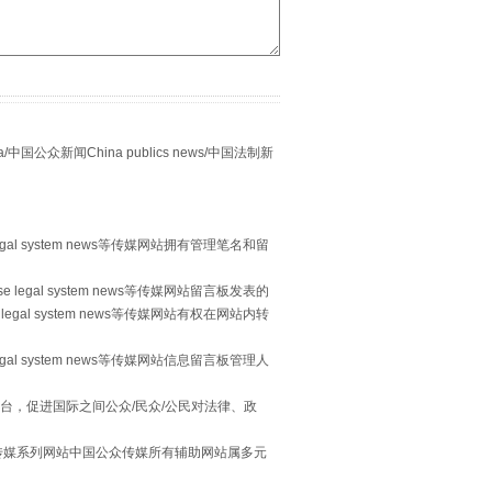
众新闻China publics news/中国法制新
egal system news等传媒网站拥有管理笔名和留
重拳出击！专项整治午间酒驾
 legal system news等传媒网站留言板发表的
legal system news等传媒网站有权在网站内转
egal system news等传媒网站信息留言板管理人
台，促进国际之间公众/民众/公民对法律、政
本传媒系列网站中国公众传媒所有辅助网站属多元