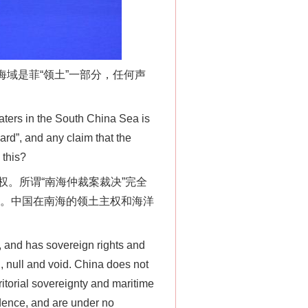
域是菲“领土”一部分，任何声
ters in the South China Sea is
ard”, and any claim that the
 this?
法官巧妙执行解纠纷
。所谓“南海仲裁案裁决”完全
动。中国在南海的领土主权和海洋
 and has sovereign rights and
l, null and void. China does not
ritorial sovereignty and maritime
idence, and are under no