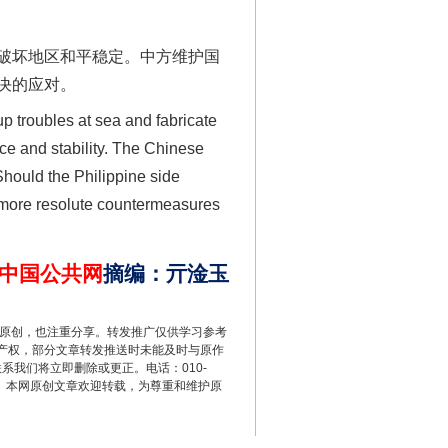
新中国诞生的见证
破坏地区和平稳定。中方维护国
决的应对。
p troubles at sea and fabricate
ce and stability. The Chinese
 Should the Philippine side
ce more resolute countermeasures
中国公共网
摘编
：
亓淦玉
千亩耕地变“别墅”
重原创，也注重分享。转发推广仅供学习参考
产权，部分文章转发推送时未能及时与原作
联系我们将立即删除或更正。电话：010-
2 1号。本网原创文章欢迎转载，为尊重和维护原