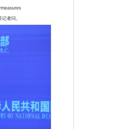
ermeasures
答记者问。
“神药”背后的真相