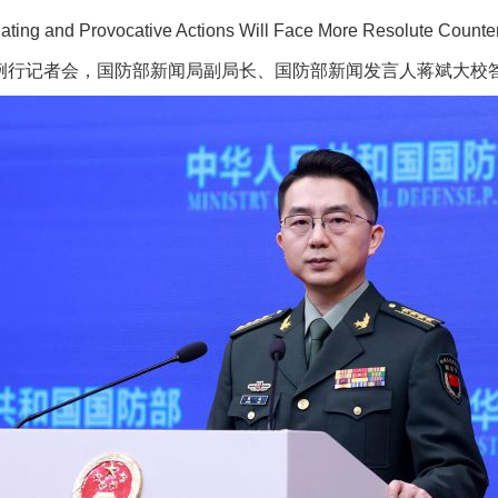
ing and Provocative Actions Will Face More Resolute Count
行记者会，国防部新闻局副局长、国防部新闻发言人蒋斌大校
茶叶“炒上天”