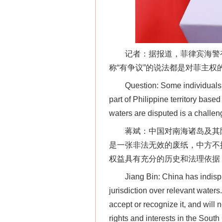
记者：据报道，菲律宾海警有关
称“有争议”的说法都是对菲主
Question: Some individuals fro
part of Philippine territory bas
waters are disputed is a challe
这是一记警钟！
蒋斌：中国对南海诸岛及其附近
是一张非法无效的废纸，中方不
权益具有充分的历史和法理依据
Jiang Bin: China has indisputa
jurisdiction over relevant waters
accept or recognize it, and will
rights and interests in the Sout