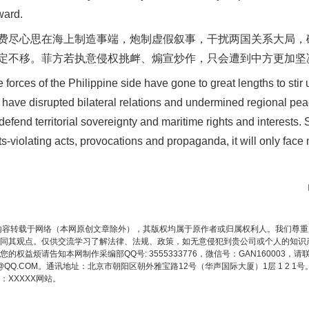
ward.
今年投资意愿榜揭晓
尽心思在海上制造事端，炮制虚假叙事，干扰两国关系大局，
定不移。菲方若执意侵权挑衅、煽宣炒作，只会遭到中方更加坚
rces of the Philippine side have gone to great lengths to stir u
s have disrupted bilateral relations and undermined regional pea
 defend territorial sovereignty and maritime rights and interests.
ghts-violating acts, provocations and propaganda, it will only fa
魏明亮严重违纪违法案透视
内容转载于网络（本网原创文章除外），其版权均属于原作者或归属权利人。我们尊
同其观点。仅供交流学习了解法律、法规、政策，如无意侵犯到贵公司或个人的知识
权益烦请告知本网制作采编部QQ号: 3555333776，微信号：GAN160003，请
3776@QQ.COM。通讯地址：北京市朝阳区朝外雅宝路12号（华声国际大厦）1层 1 
XXXXX网站。