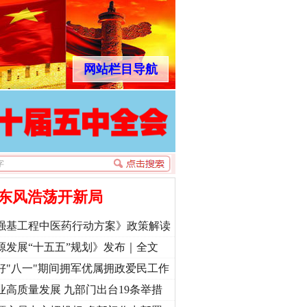
网站栏目导航
东风浩荡开新局
强基工程中医药行动方案》政策解读
源发展“十五五”规划》发布｜全文
好"八一"期间拥军优属拥政爱民工作
业高质量发展 九部门出台19条举措