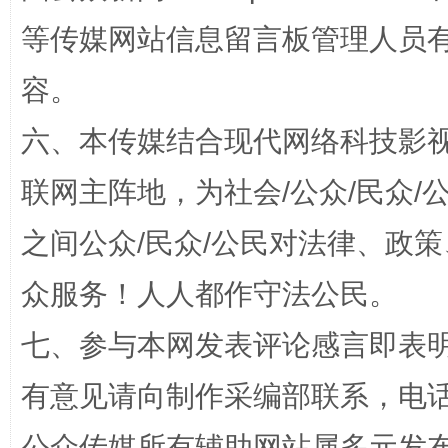
等传媒网站信息留言板管理人员
容。
六、本传媒结合现代网络科技影
招工难、用工荒背后
联网主阵地，为社会/公众/民众
之间公众/民众/公民对法律、政
众服务！人人都作守法公民。
七、参与本网发表评论感言即表明
有意见请向制作采编部联系，电话：0
网上购药对药下症？
公众传媒所有辅助网站属多元发