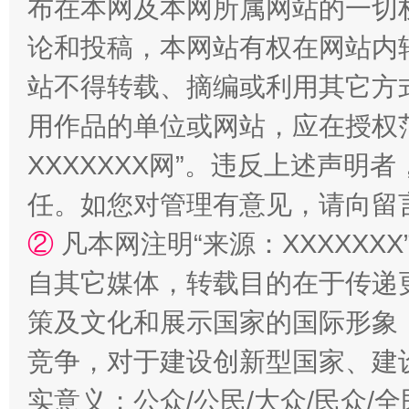
布在本网及本网所属网站的一切
站台名比不上好声名
论和投稿，本网站有权在网站内
站不得转载、摘编或利用其它方
用作品的单位或网站，应在授权
XXXXXXX网”。违反上述声
任。如您对管理有意见，请向留
②
凡本网注明“来源：XXXXX
漫山遍野的桃花与雪山、麦地、白藏房
除了
自其它媒体，转载目的在于传递
策及文化和展示国家的国际形象
竞争，对于建设创新型国家、建
实意义；公众/公民/大众/民众