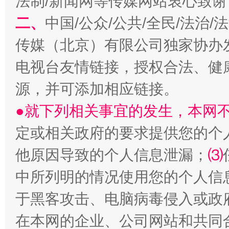
法制/新闻网等传媒网站衷心致谢
二、
中国/公众/公共/全民/法治
传媒（北京）有限公司独家协办
生
电视台友情链接，授权合法、健
“刷贴”乱象丛生
源，并可添加相应链接。
●就下列相关事宜的发生，本网
定或相关政府的要求提供您的个
他原因导致的个人信息泄漏；
⑶
中所列明的情况使用您的个人信
揭批美国五大"原罪"
"炒
于黑客攻击、电脑病毒侵入或政
在本网的企业、公司网站和共同