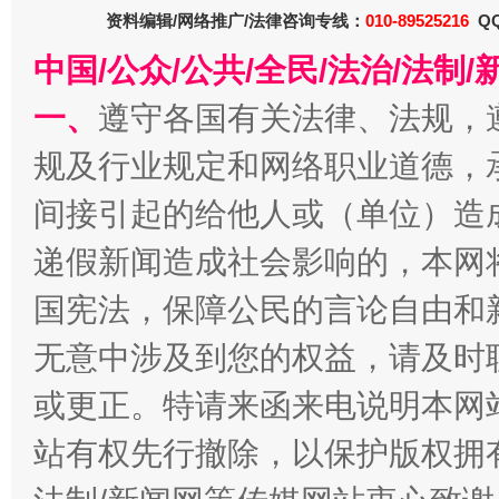
资料编辑/网络推广/法律咨询专线：
010-89525216
QQ
今
在谋一域中谋全局
中国/公众/公共/全民/法治/法
一、
遵守各国有关法律、法规，
规及行业规定和网络职业道德，
间接引起的给他人或（单位）造
递假新闻造成社会影响的，本网
国宪法，保障公民的言论自由和
习近平的博鳌关键词
魏明亮
无意中涉及到您的权益，请及时
或更正。特请来函来电说明本网
站有权先行撤除，以保护版权拥有者